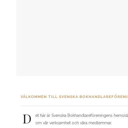
VÄLKOMMEN TILL SVENSKA BOKHANDLAREFÖREN
D
et här är Svenska Bokhandlareföreningens hemsida.
om vår verksamhet och våra medlemmar.