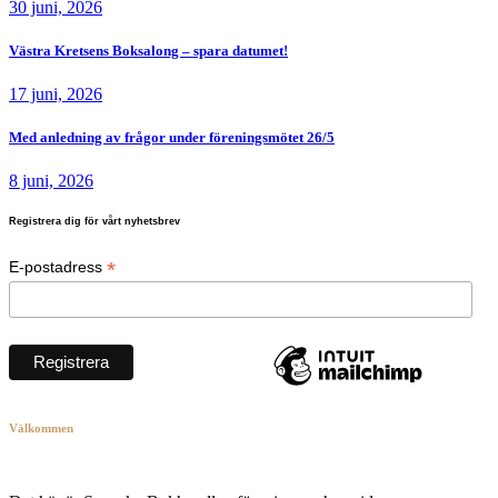
30 juni, 2026
Västra Kretsens Boksalong – spara datumet!
17 juni, 2026
Med anledning av frågor under föreningsmötet 26/5
8 juni, 2026
Registrera dig för vårt nyhetsbrev
*
E-postadress
Välkommen