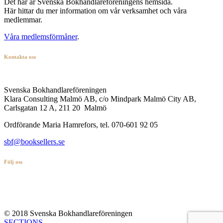
Det här är Svenska Bokhandlareföreningens hemsida.
Här hittar du mer information om vår verksamhet och våra
medlemmar.
Våra medlemsförmåner
.
Kontakta oss
Svenska Bokhandlareföreningen
Klara Consulting Malmö AB, c/o Mindpark Malmö City AB,
Carlsgatan 12 A, 211 20 Malmö
Ordförande Maria Hamrefors, tel. 070-601 92 05
sbf@booksellers.se
Följ oss
© 2018 Svenska Bokhandlareföreningen
SECTIONS