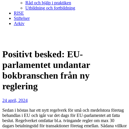
Råd och hjälp i praktiken
Utbildning och fortbildning
RISE
Stiftelser
Arkiv
Positivt besked: EU-
parlamentet undantar
bokbranschen från ny
reglering
24 april, 2024
Sedan i höstas har ett nytt regelverk för små och medelstora företag
behandlas i EU och igår var det dags för EU-parlamentet att fatta
beslut. Regelverket omfattar bl.a. tvingande regler om max 30
dagars betalningstid för transaktioner företag emellan. Sådana villkor