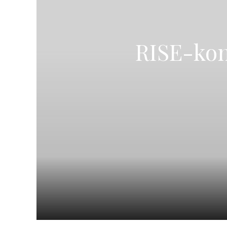
RISE-kon