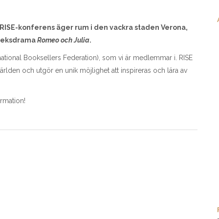
ta RISE-konferens äger rum i den vackra staden Verona,
rleksdrama
Romeo och Julia
.
ational Booksellers Federation), som vi är medlemmar i. RISE
ärlden och utgör en unik möjlighet att inspireras och lära av
rmation!