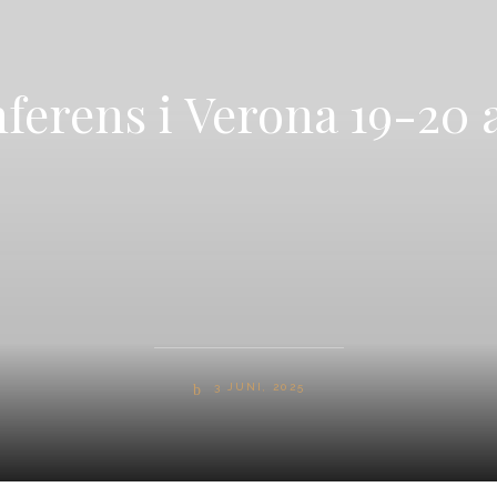
ferens i Verona 19-20 a
3 JUNI, 2025