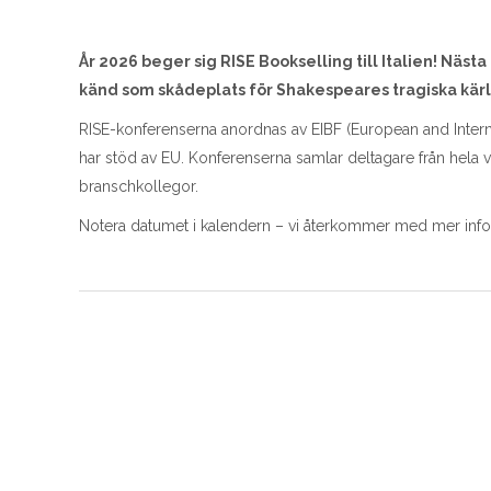
År 2026 beger sig RISE Bookselling till Italien! Näs
känd som skådeplats för Shakespeares tragiska kä
RISE-konferenserna anordnas av EIBF (European and Intern
har stöd av EU. Konferenserna samlar deltagare från hela v
branschkollegor.
Notera datumet i kalendern – vi återkommer med mer info