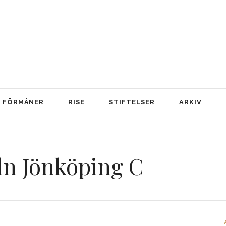
FÖRMÅNER
RISE
STIFTELSER
ARKIV
n Jönköping C