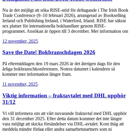
Nu är det möjligt att söka RISE-stöd för deltagande i The Irish Book
Trade Conference (9–10 februari 2026), arrangerad av Bookselling
Ireland och Publishing Ireland, i Waterford, Irland. RISE har säkrat
sex platser för internationella bokhandlare genom RISE-
programmet. Ansökan är öppen till 3 december. Mer information om
12 november, 2025
Save the Date! Bokbranschdagen 2026
På eftermiddagen den 19 mars 2026 är det återigen dags för den
årliga bokbranschkonferensen. Notera datumet i kalendern så
kommer mer information längre fram.
11 november, 2025
Viktig information – fraktavtalet med DHL upphör
31/12
Vi vill informera om att vårt nuvarande fraktavtal med DHL upphör
den 31 december 2025. Efter detta datum kommer det inte längre
vara möjligt att skicka försändelser via DHL-avtalet. Kom ihåg att
meddela mindre förlag eller andra samarbetspartners som ni