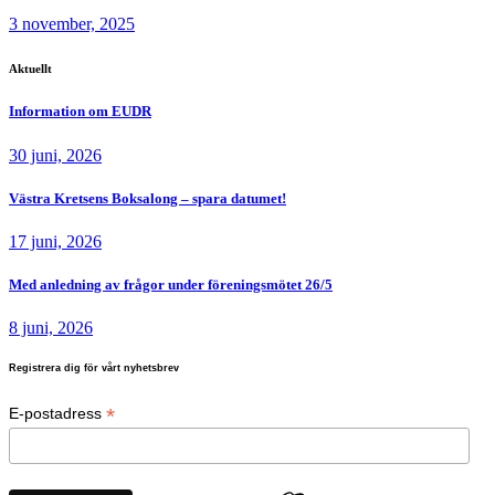
3 november, 2025
Aktuellt
Information om EUDR
30 juni, 2026
Västra Kretsens Boksalong – spara datumet!
17 juni, 2026
Med anledning av frågor under föreningsmötet 26/5
8 juni, 2026
Registrera dig för vårt nyhetsbrev
*
E-postadress