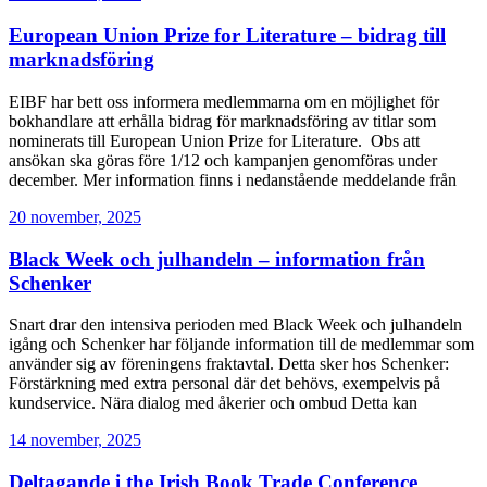
European Union Prize for Literature – bidrag till
marknadsföring
EIBF har bett oss informera medlemmarna om en möjlighet för
bokhandlare att erhålla bidrag för marknadsföring av titlar som
nominerats till European Union Prize for Literature. Obs att
ansökan ska göras före 1/12 och kampanjen genomföras under
december. Mer information finns i nedanstående meddelande från
20 november, 2025
Black Week och julhandeln – information från
Schenker
Snart drar den intensiva perioden med Black Week och julhandeln
igång och Schenker har följande information till de medlemmar som
använder sig av föreningens fraktavtal. Detta sker hos Schenker:
Förstärkning med extra personal där det behövs, exempelvis på
kundservice. Nära dialog med åkerier och ombud Detta kan
14 november, 2025
Deltagande i the Irish Book Trade Conference