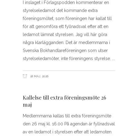
I inslaget i Förlagspodden kommenterar en
styrelseledamot det kommande extra
föreningsmötet, som föreningen har kallat till
för att genomföra ett fyllnadsval efter att en
ledamot lämnat styrelsen. Jag vill här göra
några klarlägganden: Det är medlemmarna i
Svenska Bokhandlareföreningen som utser
styrelseledamöter, inte föreningens styrelse.
18 MAJ, 2026
Kallelse till extra föreningsmöte 26
maj
Medlemmarna kallas till extra föreningsmöte
den 26 maj kl. 16.00 På agendan är fyllnadsval
av en ledamot i styrelsen efter att ledamoten