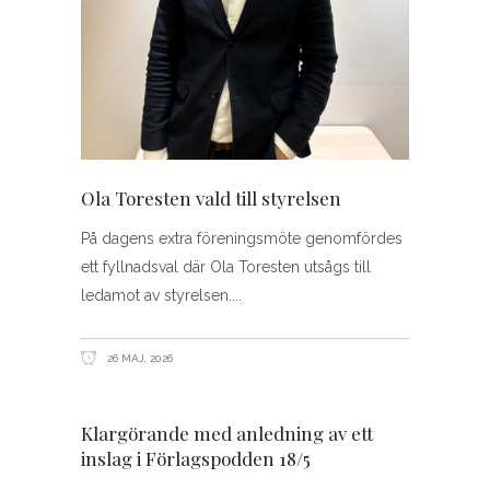
Ola Toresten vald till styrelsen
På dagens extra föreningsmöte genomfördes
ett fyllnadsval där Ola Toresten utsågs till
ledamot av styrelsen.
26 MAJ, 2026
Klargörande med anledning av ett
inslag i Förlagspodden 18/5